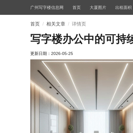
广州写字楼信息网
首页
大厦图片
出租面积
首页
相关文章
详情页
写字楼办公中的可持
更新日期：
2026-05-25