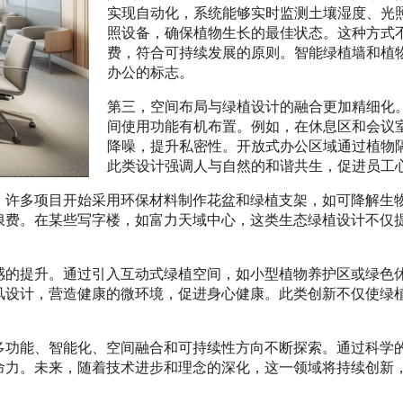
实现自动化，系统能够实时监测土壤湿度、光
照设备，确保植物生长的最佳状态。这种方式
费，符合可持续发展的原则。智能绿植墙和植
办公的标志。
第三，空间布局与绿植设计的融合更加精细化
间使用功能有机布置。例如，在休息区和会议
降噪，提升私密性。开放式办公区域通过植物
此类设计强调人与自然的和谐共生，促进员工
。许多项目开始采用环保材料制作花盆和绿植支架，如可降解生
浪费。在某些写字楼，如富力天域中心，这类生态绿植设计不仅
感的提升。通过引入互动式绿植空间，如小型植物养护区或绿色
风设计，营造健康的微环境，促进身心健康。此类创新不仅使绿
多功能、智能化、空间融合和可持续性方向不断探索。通过科学
命力。未来，随着技术进步和理念的深化，这一领域将持续创新