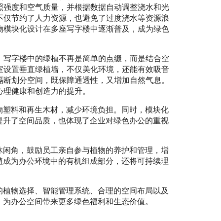
照强度和空气质量，并根据数据自动调整浇水和光
不仅节约了人力资源，也避免了过度浇水等资源浪
物模块化设计在多座写字楼中逐渐普及，成为绿色
。写字楼中的绿植不再是简单的点缀，而是结合空
室设置垂直绿植墙，不仅美化环境，还能有效吸音
隔断划分空间，既保障通透性，又增加自然气息。
心理健康和创造力的提升。
物塑料和再生木材，减少环境负担。同时，模块化
提升了空间品质，也体现了企业对绿色办公的重视
休闲角，鼓励员工亲自参与植物的养护和管理，增
植成为办公环境中的有机组成部分，还将可持续理
的植物选择、智能管理系统、合理的空间布局以及
，为办公空间带来更多绿色福利和生态价值。