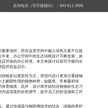
咨询电话（写字楼顾问）：400-811-3986
的重要场所，而在这类空间中融入绿色元素不仅提
近年来，办公空间中的生态绿植设计不断发展，体
适且环保的办公环境。本文将探讨目前写字楼内生
师提供有益启示。
的绿植多以观赏性为主，而现代设计更加注重植物
本土耐阴性强的植物种类，如蕨类、常春藤和绿
的有害物质。此外，设计师开始结合植物的生态习
室内温湿度的自然调节，提升员工的舒适感和工作
点。通过传感器与物联网技术的结合，绿植的养护