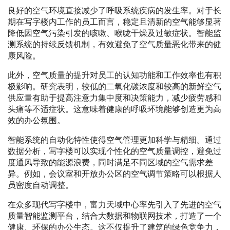
良好的空气环境直接减少了呼吸系统疾病的发生率。对于长
期在写字楼内工作的员工而言，稳定且清新的空气能够显著
降低因空气污染引发的咳嗽、喉咙干燥及过敏症状。智能监
测系统的持续反馈机制，有效避免了空气质量恶化带来的健
康风险。
此外，空气质量的提升对员工的认知功能和工作效率也有积
极影响。研究表明，较低的二氧化碳浓度和较高的新鲜空气
供应量有助于提高注意力集中度和决策能力，减少疲劳感和
头痛等不适症状。这意味着健康的呼吸环境能够创造更为高
效的办公氛围。
智能系统的自动化特性使得空气管理更加科学与精细。通过
数据分析，写字楼可以实现个性化的空气质量调控，避免过
度通风导致的能源浪费，同时满足不同区域的空气需求差
异。例如，会议室和开放办公区的空气调节策略可以根据人
员密度自动调整。
在众多现代写字楼中，富力天域中心率先引入了先进的空气
质量智能监测平台，结合大数据和物联网技术，打造了一个
健康、环保的办公生态。这不仅提升了建筑的绿色竞争力，