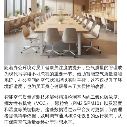
随着办公环境对员工健康关注度的提升，空气质量的管理成
为现代写字楼不可忽视的重要环节。借助智能空气质量监测
系统，办公空间的空气状况得以实时掌控，这不仅提升了环
境舒适度，也为员工身心健康带来了实质性的改善。
智能空气质量监测技术能够精准检测室内的二氧化碳浓度、
挥发性有机物（VOC）、颗粒物（PM2.5/PM10）以及湿度
和温度等关键指标。这些数据通过云平台实时更新，为管理
者提供科学依据，及时调节通风和净化设备的运行状态，从
而保障空气质量始终处于理想水平。