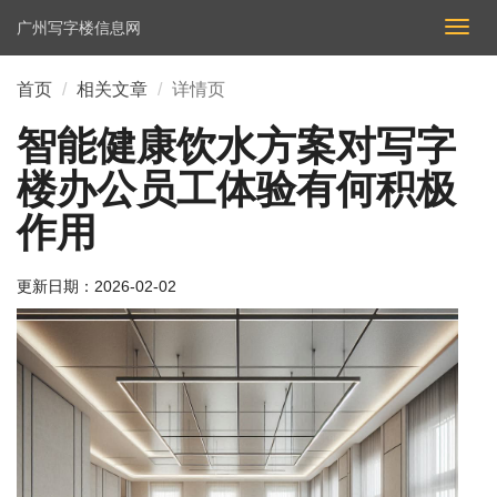
广州写字楼信息网
切
换
导
首页
相关文章
详情页
航
智能健康饮水方案对写字
楼办公员工体验有何积极
作用
更新日期：
2026-02-02