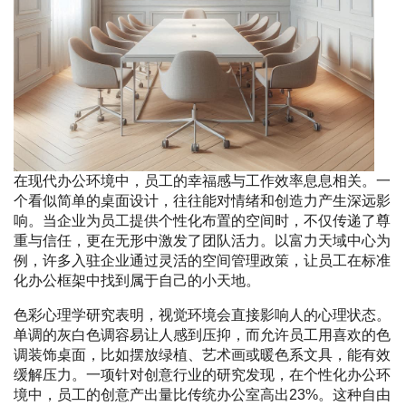
在现代办公环境中，员工的幸福感与工作效率息息相关。一
个看似简单的桌面设计，往往能对情绪和创造力产生深远影
响。当企业为员工提供个性化布置的空间时，不仅传递了尊
重与信任，更在无形中激发了团队活力。以富力天域中心为
例，许多入驻企业通过灵活的空间管理政策，让员工在标准
化办公框架中找到属于自己的小天地。
色彩心理学研究表明，视觉环境会直接影响人的心理状态。
单调的灰白色调容易让人感到压抑，而允许员工用喜欢的色
调装饰桌面，比如摆放绿植、艺术画或暖色系文具，能有效
缓解压力。一项针对创意行业的研究发现，在个性化办公环
境中，员工的创意产出量比传统办公室高出23%。这种自由