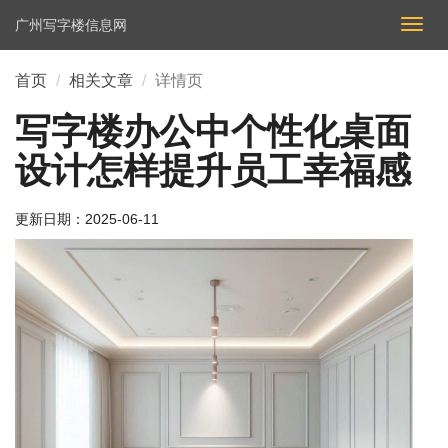
广州写字楼信息网
切
换
导
首页
相关文章
详情页
航
写字楼办公中个性化桌面
设计怎样提升员工幸福感
更新日期：
2025-06-11