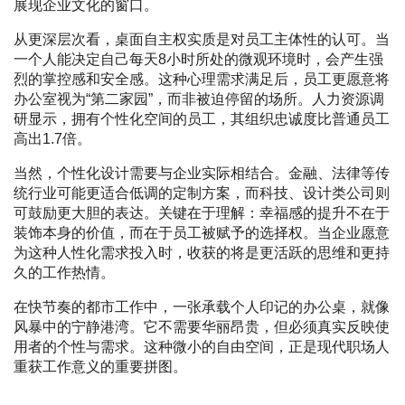
展现企业文化的窗口。
从更深层次看，桌面自主权实质是对员工主体性的认可。当
一个人能决定自己每天8小时所处的微观环境时，会产生强
烈的掌控感和安全感。这种心理需求满足后，员工更愿意将
办公室视为“第二家园”，而非被迫停留的场所。人力资源调
研显示，拥有个性化空间的员工，其组织忠诚度比普通员工
高出1.7倍。
当然，个性化设计需要与企业实际相结合。金融、法律等传
统行业可能更适合低调的定制方案，而科技、设计类公司则
可鼓励更大胆的表达。关键在于理解：幸福感的提升不在于
装饰本身的价值，而在于员工被赋予的选择权。当企业愿意
为这种人性化需求投入时，收获的将是更活跃的思维和更持
久的工作热情。
在快节奏的都市工作中，一张承载个人印记的办公桌，就像
风暴中的宁静港湾。它不需要华丽昂贵，但必须真实反映使
用者的个性与需求。这种微小的自由空间，正是现代职场人
重获工作意义的重要拼图。