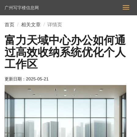
广州写字楼信息网
切
换
导
首页
相关文章
详情页
航
富力天域中心办公如何通
过高效收纳系统优化个人
工作区
更新日期：
2025-05-21