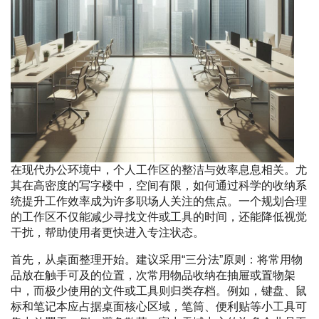
在现代办公环境中，个人工作区的整洁与效率息息相关。尤
其在高密度的写字楼中，空间有限，如何通过科学的收纳系
统提升工作效率成为许多职场人关注的焦点。一个规划合理
的工作区不仅能减少寻找文件或工具的时间，还能降低视觉
干扰，帮助使用者更快进入专注状态。
首先，从桌面整理开始。建议采用“三分法”原则：将常用物
品放在触手可及的位置，次常用物品收纳在抽屉或置物架
中，而极少使用的文件或工具则归类存档。例如，键盘、鼠
标和笔记本应占据桌面核心区域，笔筒、便利贴等小工具可