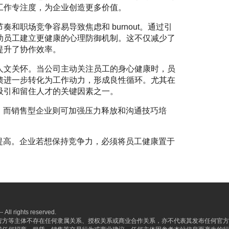
工作专注度，为企业创造更多价值。
和职场竞争容易导致焦虑和 burnout。通过引
助员工建立更健康的心理防御机制。这不仅减少了
提升了协作效率。
人文关怀。当公司主动关注员工的身心健康时，员
馈进一步转化为工作动力，形成良性循环。尤其在
吸引和留住人才的关键因素之一。
，而销售型企业则可加强压力释放和沟通技巧培
提高。企业若想保持竞争力，必须将员工健康置于
rights reserved.
营方等主体不存在任何隶属关系、授权关系或商业合作关系，亦不代表其发布任何官方