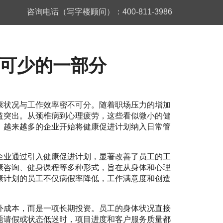
咨询电话（写字楼顾问）：400-811-3986
可少的一部分
康状况与工作效率密不可分。随着职场压力的增加
益突出。从颈椎病到心理疲劳，这些看似微小的健
，越来越多的企业开始将健康促进计划纳入日常管
企业通过引入健康促进计划，显著改善了员工的工
康咨询、健身课程等多种形式，旨在从身体和心理
康计划的员工不仅病假率降低，工作满意度和创造
外成本，而是一项长期投资。员工的身体状况直接
题请假或状态低迷时，项目进度和客户服务质量都