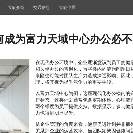
大厦介绍
交通信息
大厦位置
何成为富力天域中心办公必不
在现代办公环境中，企业逐渐意识到员工的健
和久坐办公的普遍化，写字楼内的健康问题日
康隐患可能对团队生产力造成深远影响。因此
理，将其视为提升竞争力的重要手段。
以富力天域中心为例，这座现代化办公楼内的
作状态。这类计划通常包含定期体检、心理健
两个维度为员工提供支持。数据显示，参与健
力也得到明显提升。
从企业管理的角度来看，健康促进计划并非额
关系到企业的运营效率。当团队频繁因健康问