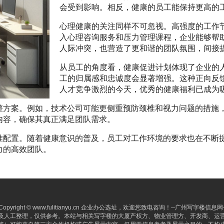
会受到影响。相反，健康的员工能保持更高的
心理健康的关注同样不可忽视。高强度的工作节奏
入心理咨询服务和压力管理课程，企业能够帮
人际冲突，也营造了更和谐的团队氛围，间接
从员工的角度看，健康促进计划体现了企业的
工的归属感和忠诚度会显著增强。这种正向反
人才竞争激烈的今天，优秀的健康福利已成为
整方案。例如，技术公司可能更侧重预防颈椎和视力问题的措施
内容，确保其真正满足团队需求。
准配置。随着健康意识的普及，员工对工作环境的要求也在不断
力的高效团队。
Copyright © www.fulitianyu.cn 企业办公选址，欢迎您致电咨询！--广州写字楼信息网-- All 
及人工整理，仅供参考。本站与相关写字楼的大厦产权方、物业管理方、开发商、运